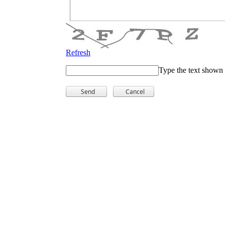
Refresh
Type the text shown 