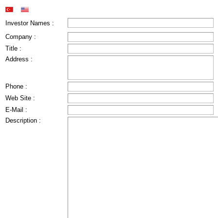
Investor Names :
Company :
Title :
Address :
Phone :
Web Site :
E-Mail :
Description :